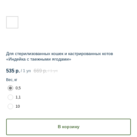
Для стерилизованных кошек и кастрированных котов
«Индейка с таежными ягодами»
535
р.
669
р.
/
1 уп
/
1 уп
Вес, кг
0,5
1,1
10
В корзину