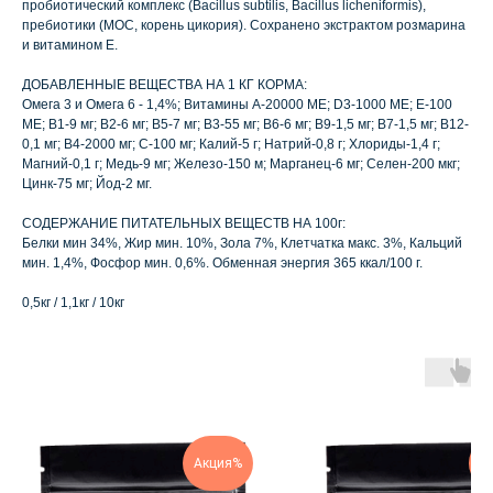
пробиотический комплекс (Bacillus subtilis, Bacillus licheniformis),
пребиотики (MOC, корень цикория). Сохранено экстрактом розмарина
и витамином Е.
ДОБАВЛЕННЫЕ ВЕЩЕСТВА НА 1 КГ КОРМА:
Омега 3 и Омега 6 - 1,4%; Витамины А-20000 МЕ; D3-1000 ME; E-100
ME; B1-9 мг; B2-6 мг; В5-7 мг; В3-55 мг; В6-6 мг; В9-1,5 мг; В7-1,5 мг; В12-
0,1 мг; В4-2000 мг; С-100 мг; Калий-5 г; Натрий-0,8 г; Хлориды-1,4 г;
Магний-0,1 г; Медь-9 мг; Железо-150 м; Марганец-6 мг; Селен-200 мкг;
Цинк-75 мг; Йод-2 мг.
СОДЕРЖАНИЕ ПИТАТЕЛЬНЫХ ВЕЩЕСТВ НА 100г:
Белки мин 34%, Жир мин. 10%, Зола 7%, Клетчатка макс. 3%, Кальций
мин. 1,4%, Фосфор мин. 0,6%. Обменная энергия 365 ккал/100 г.
0,5кг / 1,1кг / 10кг
Акция%
А